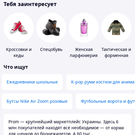
Тебя заинтересует
Кроссовки и
Спецобувь
Женская
Тактическая и
кеды
парфюмерия
форменная
одежда
Что ищут
Ежедневники школьные
K-pop руми костюм для анима
Бутсы Nike Air Zoom розовые
Футбольные ворота и фу
Prom — крупнейший маркетплейс Украины. Здесь 6
млн покупателей находят всё необходимое — от корма
для щенков до бронежилетов. А 60 тыс.