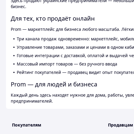
Здесь продают украинские предприниматели — небольшие
бизнес.
Для тех, кто продаёт онлайн
Prom — маркетплейс для бизнеса любого масштаба. Лёгкий
Три канала продаж одновременно: маркетплейс, мобил
Управление товарами, заказами и ценами в одном каб
Готовые интеграции с доставкой, оплатой и выдачей ч
Массовый импорт товаров — без ручного ввода
Рейтинг покупателей — продавец видит опыт покупате
Prom — для людей и бизнеса
Каждый день здесь находят нужное для дома, работы, ув
предпринимателей.
Покупателям
Продавцам