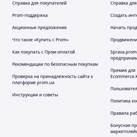
Справка для покупателей
Справка для
Prom-поддержка
Создать инт
Акционные предложения
Начать прод
Что такое «Купить с Prom»
Продвижение
Как покупать с Пром-оплатой
Sprava.prom
предприним
Рекомендации по безопасным покупкам
Премия для
Проверка на принадлежность сайта к
Ecommerce.
платформе prom.ua
Пользовате
Инструкции и советы
Политика к
Правила ра
Бонусная п
маркетплей