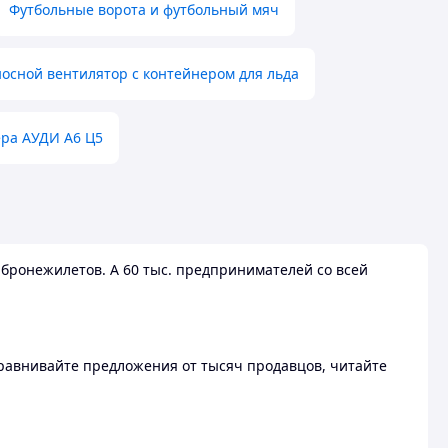
Футбольные ворота и футбольный мяч
осной вентилятор с контейнером для льда
ера АУДИ А6 Ц5
бронежилетов. А 60 тыс. предпринимателей со всей
 Сравнивайте предложения от тысяч продавцов, читайте