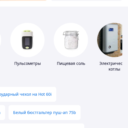
Пульсометры
Пищевая соль
Электрически
котлы
ударный чехол на Hot 60i
а
Белый бюстгальтер пуш-ап 75b