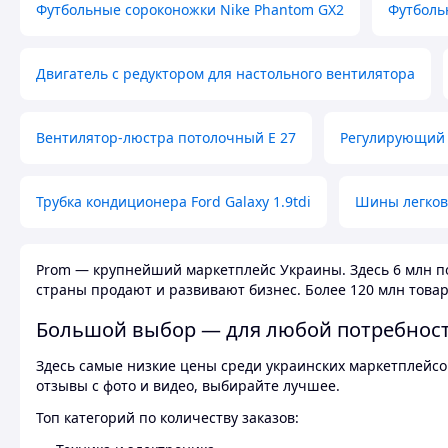
Футбольные сороконожки Nike Phantom GX2
Футболь
Двигатель с редуктором для настольного вентилятора
Вентилятор-люстра потолочный E 27
Регулирующий 
Трубка кондиционера Ford Galaxy 1.9tdi
Шины легков
Prom — крупнейший маркетплейс Украины. Здесь 6 млн по
страны продают и развивают бизнес. Более 120 млн товар
Большой выбор — для любой потребнос
Здесь самые низкие цены среди украинских маркетплейсов
отзывы с фото и видео, выбирайте лучшее.
Топ категорий по количеству заказов: