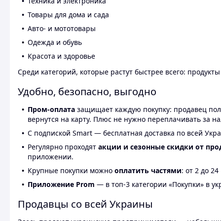
Техника и электроника
Товары для дома и сада
Авто- и мототовары
Одежда и обувь
Красота и здоровье
Среди категорий, которые растут быстрее всего: продукт
Удобно, безопасно, выгодно
Пром-оплата
защищает каждую покупку: продавец получ
вернутся на карту. Плюс не нужно переплачивать за н
С подпиской Smart — бесплатная доставка по всей Укра
Регулярно проходят
акции и сезонные скидки от про
приложении.
Крупные покупки можно
оплатить частями
: от 2 до 
Приложение Prom
— в топ-3 категории «Покупки» в укр
Продавцы со всей Украины