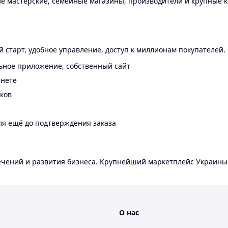
 мастерские, семейные магазины, производители и крупные к
 старт, удобное управление, доступ к миллионам покупателей.
ьное приложение, собственный сайт
инете
еков
ля ещё до подтверждения заказа
лечений и развития бизнеса. Крупнейший маркетплейс Украины
О нас