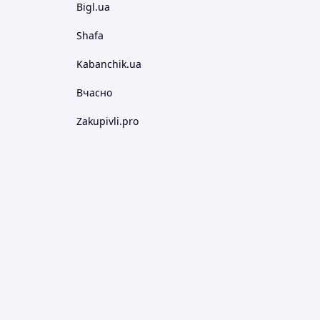
Bigl.ua
Shafa
Kabanchik.ua
Вчасно
Zakupivli.pro