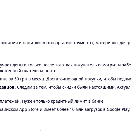
ы питания и напитки, зоотовары, инструменты, материалы для 
ает деньги только после того, как покупатель осмотрит и забе
аложенный платёж на почте.
ине за 50 грн в месяц. Достаточно одной покупки, чтобы подпи
давцов.
Следим за тем, чтобы скидки были настоящими. Актуа
24 платежей. Нужен только кредитный лимит в банке.
аинском App Store и имеет более 10 млн загрузок в Google Play.