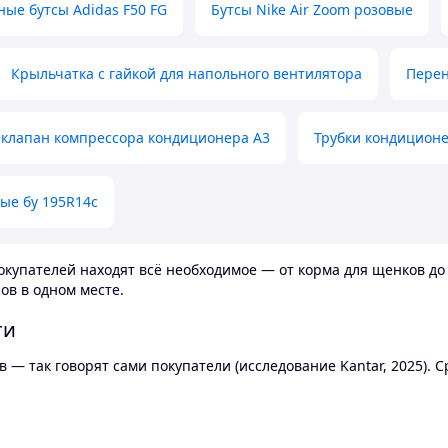
ные бутсы Adidas F50 FG
Бутсы Nike Air Zoom розовые
Крыльчатка с гайкой для напольного вентилятора
Перен
клапан компрессора кондиционера А3
Трубки кондицион
ые бу 195R14c
купателей находят всё необходимое — от корма для щенков до 
ов в одном месте.
ти
 — так говорят сами покупатели (исследование Kantar, 2025).