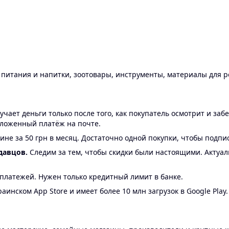
ы питания и напитки, зоотовары, инструменты, материалы для 
ает деньги только после того, как покупатель осмотрит и забе
аложенный платёж на почте.
ине за 50 грн в месяц. Достаточно одной покупки, чтобы подпи
давцов.
Следим за тем, чтобы скидки были настоящими. Актуа
24 платежей. Нужен только кредитный лимит в банке.
аинском App Store и имеет более 10 млн загрузок в Google Play.