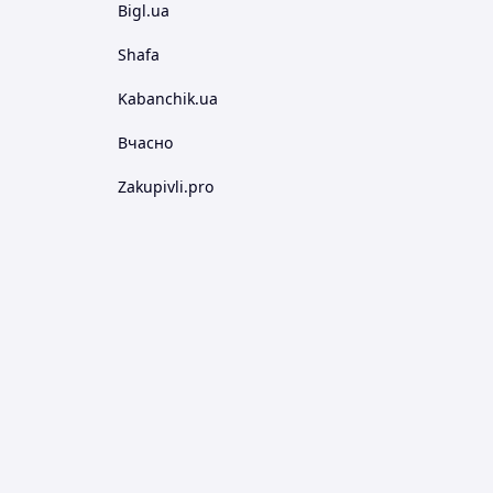
Bigl.ua
Shafa
Kabanchik.ua
Вчасно
Zakupivli.pro