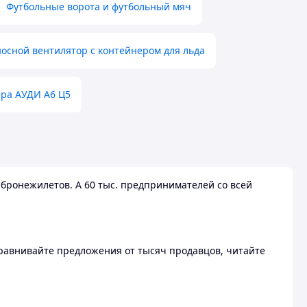
Футбольные ворота и футбольный мяч
осной вентилятор с контейнером для льда
ера АУДИ А6 Ц5
бронежилетов. А 60 тыс. предпринимателей со всей
 Сравнивайте предложения от тысяч продавцов, читайте