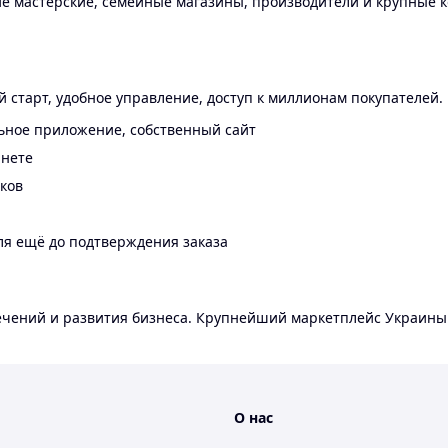
 мастерские, семейные магазины, производители и крупные к
 старт, удобное управление, доступ к миллионам покупателей.
ьное приложение, собственный сайт
инете
еков
ля ещё до подтверждения заказа
лечений и развития бизнеса. Крупнейший маркетплейс Украины
О нас