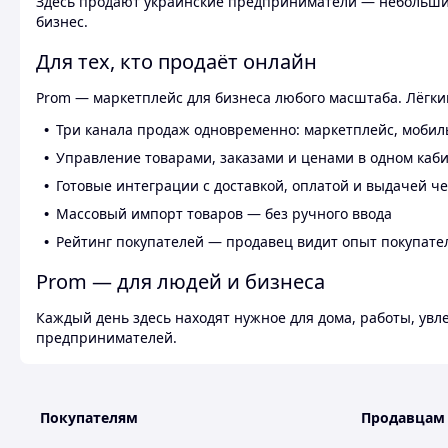
Здесь продают украинские предприниматели — небольшие
бизнес.
Для тех, кто продаёт онлайн
Prom — маркетплейс для бизнеса любого масштаба. Лёгкий
Три канала продаж одновременно: маркетплейс, мобил
Управление товарами, заказами и ценами в одном каб
Готовые интеграции с доставкой, оплатой и выдачей ч
Массовый импорт товаров — без ручного ввода
Рейтинг покупателей — продавец видит опыт покупате
Prom — для людей и бизнеса
Каждый день здесь находят нужное для дома, работы, ув
предпринимателей.
Покупателям
Продавцам