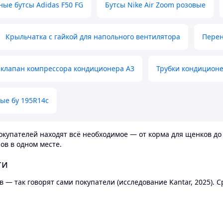
ные бутсы Adidas F50 FG
Бутсы Nike Air Zoom розовые
Крыльчатка с гайкой для напольного вентилятора
Перен
клапан компрессора кондиционера А3
Трубки кондицион
ые бу 195R14c
купателей находят всё необходимое — от корма для щенков до 
ов в одном месте.
ти
 — так говорят сами покупатели (исследование Kantar, 2025).