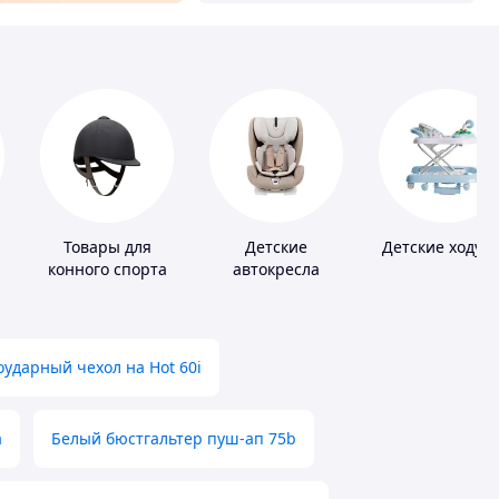
Товары для
Детские
Детские ходун
конного спорта
автокресла
ударный чехол на Hot 60i
а
Белый бюстгальтер пуш-ап 75b