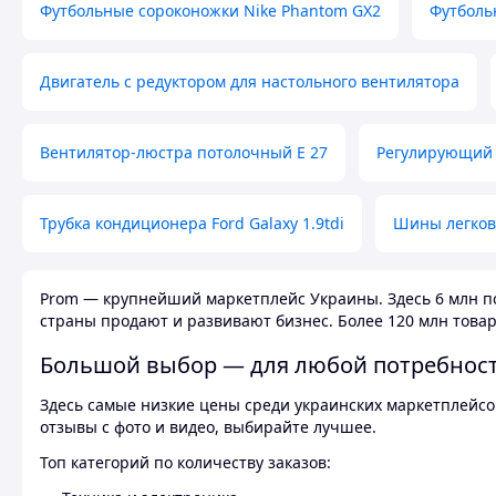
Футбольные сороконожки Nike Phantom GX2
Футболь
Двигатель с редуктором для настольного вентилятора
Вентилятор-люстра потолочный E 27
Регулирующий 
Трубка кондиционера Ford Galaxy 1.9tdi
Шины легков
Prom — крупнейший маркетплейс Украины. Здесь 6 млн по
страны продают и развивают бизнес. Более 120 млн товар
Большой выбор — для любой потребнос
Здесь самые низкие цены среди украинских маркетплейсов
отзывы с фото и видео, выбирайте лучшее.
Топ категорий по количеству заказов: