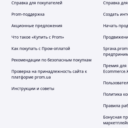
Справка для покупателей
Справка для
Prom-поддержка
Создать инт
Акционные предложения
Начать прод
Что такое «Купить с Prom»
Продвижение
Как покупать с Пром-оплатой
Sprava.prom
предприним
Рекомендации по безопасным покупкам
Премия для
Проверка на принадлежность сайта к
Ecommerce.
платформе prom.ua
Пользовате
Инструкции и советы
Политика к
Правила ра
Бонусная п
маркетплей