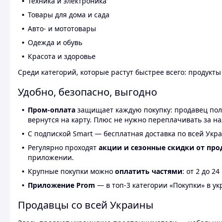
Техника и электроника
Товары для дома и сада
Авто- и мототовары
Одежда и обувь
Красота и здоровье
Среди категорий, которые растут быстрее всего: продукт
Удобно, безопасно, выгодно
Пром-оплата
защищает каждую покупку: продавец получ
вернутся на карту. Плюс не нужно переплачивать за н
С подпиской Smart — бесплатная доставка по всей Укра
Регулярно проходят
акции и сезонные скидки от про
приложении.
Крупные покупки можно
оплатить частями
: от 2 до 
Приложение Prom
— в топ-3 категории «Покупки» в укр
Продавцы со всей Украины