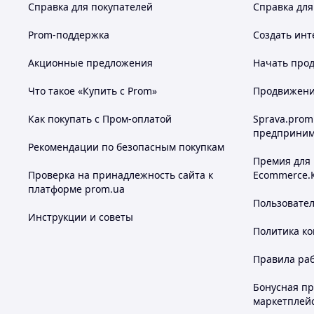
Справка для покупателей
Справка для
Prom-поддержка
Создать инт
Акционные предложения
Начать прод
Что такое «Купить с Prom»
Продвижение
Как покупать с Пром-оплатой
Sprava.prom
предприним
Рекомендации по безопасным покупкам
Премия для
Проверка на принадлежность сайта к
Ecommerce.
платформе prom.ua
Пользовате
Инструкции и советы
Политика к
Правила ра
Бонусная п
маркетплей