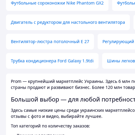
Футбольные сороконожки Nike Phantom GX2
Футболь
Двигатель с редуктором для настольного вентилятора
Вентилятор-люстра потолочный E 27
Регулирующий 
Трубка кондиционера Ford Galaxy 1.9tdi
Шины легков
Prom — крупнейший маркетплейс Украины. Здесь 6 млн по
страны продают и развивают бизнес. Более 120 млн товар
Большой выбор — для любой потребнос
Здесь самые низкие цены среди украинских маркетплейсов
отзывы с фото и видео, выбирайте лучшее.
Топ категорий по количеству заказов: