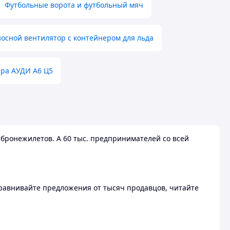
Футбольные ворота и футбольный мяч
осной вентилятор с контейнером для льда
ера АУДИ А6 Ц5
бронежилетов. А 60 тыс. предпринимателей со всей
 Сравнивайте предложения от тысяч продавцов, читайте