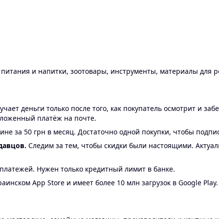
ы питания и напитки, зоотовары, инструменты, материалы для 
ает деньги только после того, как покупатель осмотрит и забе
аложенный платёж на почте.
ине за 50 грн в месяц. Достаточно одной покупки, чтобы подпи
давцов.
Следим за тем, чтобы скидки были настоящими. Актуа
24 платежей. Нужен только кредитный лимит в банке.
аинском App Store и имеет более 10 млн загрузок в Google Play.