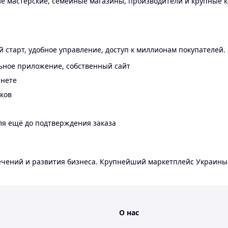
 мастерские, семейные магазины, производители и крупные к
 старт, удобное управление, доступ к миллионам покупателей.
ьное приложение, собственный сайт
инете
еков
ля ещё до подтверждения заказа
лечений и развития бизнеса. Крупнейший маркетплейс Украины
О нас