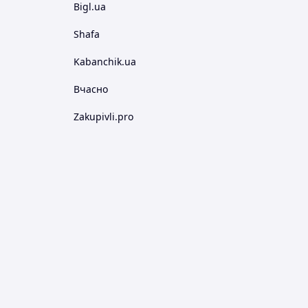
Bigl.ua
Shafa
Kabanchik.ua
Вчасно
Zakupivli.pro