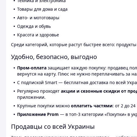
Техника и электроника
Товары для дома и сада
Авто- и мототовары
Одежда и обувь
Красота и здоровье
Среди категорий, которые растут быстрее всего: продукт
Удобно, безопасно, выгодно
Пром-оплата
защищает каждую покупку: продавец получ
вернутся на карту. Плюс не нужно переплачивать за н
С подпиской Smart — бесплатная доставка по всей Укра
Регулярно проходят
акции и сезонные скидки от про
приложении.
Крупные покупки можно
оплатить частями
: от 2 до 
Приложение Prom
— в топ-3 категории «Покупки» в укр
Продавцы со всей Украины