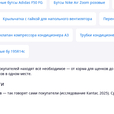
ные бутсы Adidas F50 FG
Бутсы Nike Air Zoom розовые
Крыльчатка с гайкой для напольного вентилятора
Перен
клапан компрессора кондиционера А3
Трубки кондицион
ые бу 195R14c
купателей находят всё необходимое — от корма для щенков до 
ов в одном месте.
ти
 — так говорят сами покупатели (исследование Kantar, 2025).