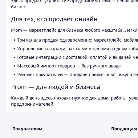
Здесь продают украинские предприниматели — небольшие
бизнес.
Для тех, кто продаёт онлайн
Prom — маркетплейс для бизнеса любого масштаба. Лёгкий
Три канала продаж одновременно: маркетплейс, мобил
Управление товарами, заказами и ценами в одном каб
Готовые интеграции с доставкой, оплатой и выдачей ч
Массовый импорт товаров — без ручного ввода
Рейтинг покупателей — продавец видит опыт покупате
Prom — для людей и бизнеса
Каждый день здесь находят нужное для дома, работы, ув
предпринимателей.
Покупателям
Продавцам